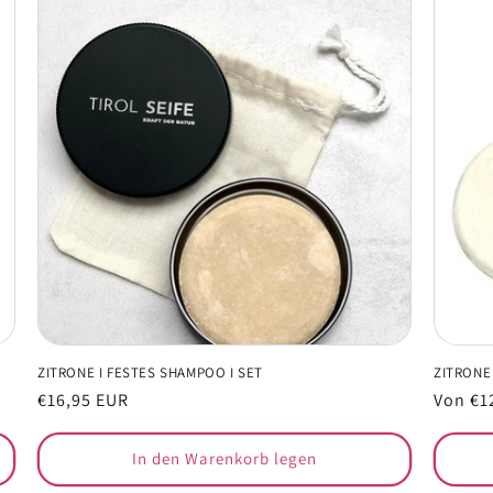
ZITRONE I FESTES SHAMPOO I SET
ZITRONE 
Normaler
€16,95 EUR
Normal
Von €1
Preis
Preis
In den Warenkorb legen