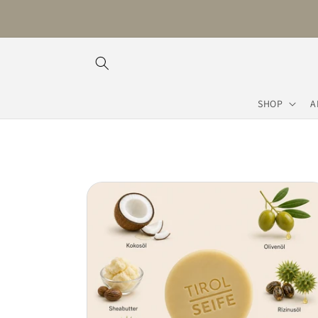
Direkt
zum
Inhalt
SHOP
A