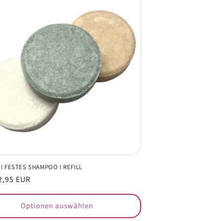
I FESTES SHAMPOO I REFILL
er
2,95 EUR
Optionen auswählen