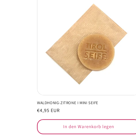
WALDHONIG-ZITRONE I MINI SEIFE
Normaler
€4,95 EUR
Preis
In den Warenkorb legen