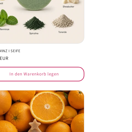
INZ I SEIFE
er
 EUR
In den Warenkorb legen