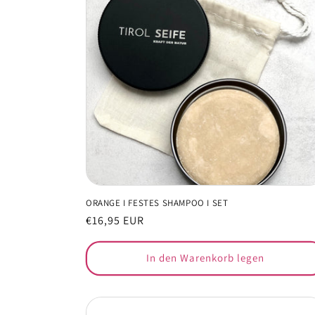
ORANGE I FESTES SHAMPOO I SET
Normaler
€16,95 EUR
Preis
In den Warenkorb legen