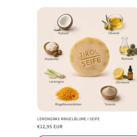
LEMONGRAS RINGELBLUME I SEIFE
Normaler
€12,95 EUR
Preis