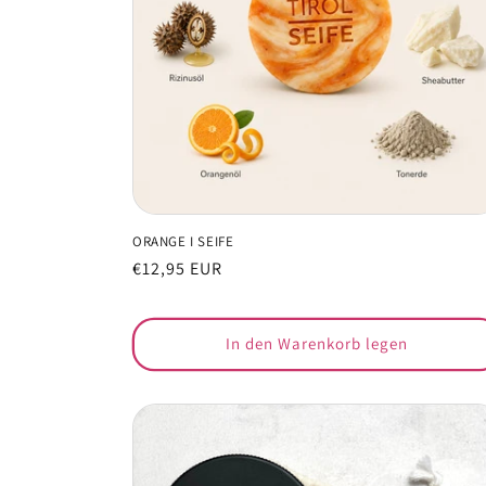
ORANGE I SEIFE
Normaler
€12,95 EUR
Preis
In den Warenkorb legen