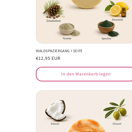
WALDSPAZIERGANG I SEIFE
Normaler
€12,95 EUR
Preis
In den Warenkorb legen