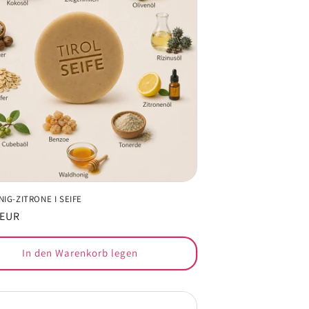
IG-ZITRONE I SEIFE
er
 EUR
In den Warenkorb legen