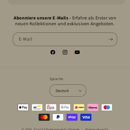
Abonniere unsere E-Mails -
Erfahre als Erster von
neuen Kollektionen und exklusiven Angeboten.
E-Mail
Facebook
Instagram
YouTube
Sprache
Deutsch
Zahlungsmethoden
© 2026,
Tirol Seife
Powered by Shopify
Widerrufsrecht